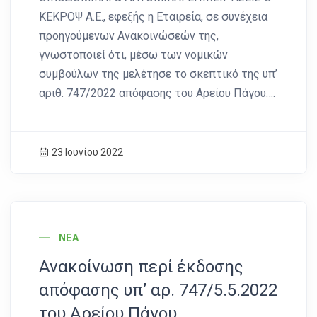
ΚΕΚΡΟΨ Α.Ε., εφεξής η Εταιρεία, σε συνέχεια
προηγούμενων Ανακοινώσεών της,
γνωστοποιεί ότι, μέσω των νομικών
συμβούλων της μελέτησε το σκεπτικό της υπ’
αριθ. 747/2022 απόφασης του Αρείου Πάγου….
23 Ιουνίου 2022
News Image
ΝΈΑ
Ανακοίνωση περί έκδοσης
απόφασης υπ’ αρ. 747/5.5.2022
του Αρείου Πάγου