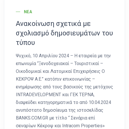
News Image
ΝΈΑ
Ανακοίνωση σχετικά με
σχολιασμό δημοσιευμάτων του
τύπου
Ψυχικό, 10 Απριλίου 2024 – Η εταιρεία με την
επωνυμία “Ξενοδοχειακαί – Τουριστικαί –
Οικοδομικαί και Λατομικαί Επιχειρήσεις Ο
ΚΕΚΡΟΨ Α.Ε.” κατόπιν επικοινωνίας –
ενημέρωσης από τους βασικούς της μετόχους
INTRADEVELOPMENT και ΓΕΚ ΤΕΡΝΑ,
διαψεύδει κατηγορηματικά το από 10.04.2024
ανυπόστατο δημοσίευμα της ιστοσελίδας
BANKS.COM.GR με τίτλο “ Σενάρια επί
σεναρίων Κέκροψ και Intracom Properties»