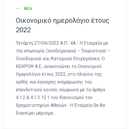
ΝΈΑ
Οικονομικό ημερολόγιο έτους
2022
Τετάρτη 27/04/2022 Α.Π.: 4A.- Η Εταιρεία με
την επωνυμία Ξενοδοχειακαί – Τουριστικαί –
Οικοδομικαί και Λατομικαί Επιχειρήσεις Ο
ΚΕΚΡΟΨ Α.Ε., ανακοινώνει το Οικονομικό
Ημερολόγιο έτους 2022, στο πλαίσιο της
ορθής και έγκαιρης ενημέρωσης του
επενδυτικού κοινού, σύμφωνα με τα άρθρα
4.1.2 & 4.1.3.15.1 του Κανονισμού του
Χρηματιστηρίου Αθηνών : H Εταιρεία δε θα
διανείμει μέρισμα…