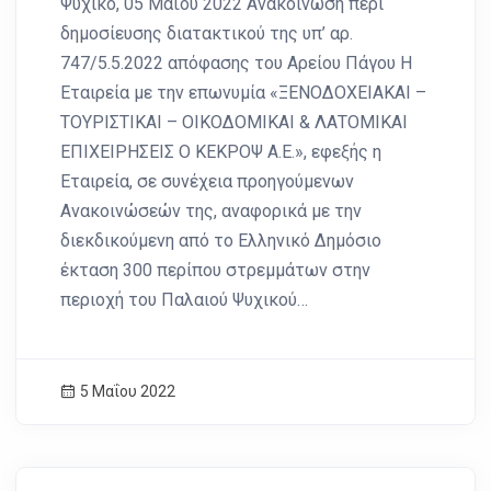
Ψυχικό, 05 Μαΐου 2022 Ανακοίνωση περί
δημοσίευσης διατακτικού της υπ’ αρ.
747/5.5.2022 απόφασης του Αρείου Πάγου Η
Εταιρεία με την επωνυμία «ΞΕΝΟΔΟΧΕΙΑΚΑΙ –
ΤΟΥΡΙΣΤΙΚΑΙ – ΟΙΚΟΔΟΜΙΚΑΙ & ΛΑΤΟΜΙΚΑΙ
ΕΠΙΧΕΙΡΗΣΕΙΣ Ο ΚΕΚΡΟΨ Α.Ε.», εφεξής η
Εταιρεία, σε συνέχεια προηγούμενων
Ανακοινώσεών της, αναφορικά με την
διεκδικούμενη από το Ελληνικό Δημόσιο
έκταση 300 περίπου στρεμμάτων στην
περιοχή του Παλαιού Ψυχικού…
5 Μαΐου 2022
News Image