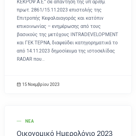
ΚΕΚΡΟΨ Α.Ε.” σε απάντηση της υπ΄αριθμ.
πρωτ. 2861/15.11.2023 επιστολής της
Επιτροπής Κεφαλαιαγοράς και κατόπιν
επικοινωνίας – ενημέρωσης από τους
βασικούς της μετόχους INTRADEVELOPMENT
και ΓΕΚ ΤΕΡΝΑ, διαψεύδει κατηγορηματικά το
από 14.11.2023 δημοσίευμα της ιστοσελίδας
RADAR που…
15 Νοεμβρίου 2023
News Image
ΝΈΑ
Οικονομικό Ημερολόγιο 2023