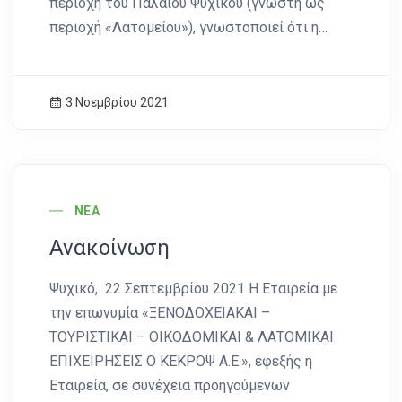
περιοχή του Παλαιού Ψυχικού (γνωστή ως
περιοχή «Λατομείου»), γνωστοποιεί ότι η…
3 Νοεμβρίου 2021
News Image
ΝΈΑ
Ανακοίνωση
Ψυχικό, 22 Σεπτεμβρίου 2021 Η Εταιρεία με
την επωνυμία «ΞΕΝΟΔΟΧΕΙΑΚΑΙ –
ΤΟΥΡΙΣΤΙΚΑΙ – ΟΙΚΟΔΟΜΙΚΑΙ & ΛΑΤΟΜΙΚΑΙ
ΕΠΙΧΕΙΡΗΣΕΙΣ Ο ΚΕΚΡΟΨ Α.Ε.», εφεξής η
Εταιρεία, σε συνέχεια προηγούμενων