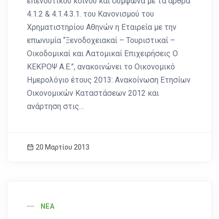
επενδυτικού κοινού και σύμφωνα με τα άρθρα
4.1.2 & 4.1.4.3.1. του Κανονισμού του
Χρηματιστηρίου Αθηνών η Εταιρεία με την
επωνυμία “Ξενοδοχειακαί – Τουριστικαί –
Οικοδομικαί και Λατομικαί Επιχειρήσεις Ο
ΚΕΚΡΟΨ Α.Ε.”, ανακοινώνει το Οικονομικό
Ημερολόγιο έτους 2013: Ανακοίνωση Ετησίων
Οικονομικών Καταστάσεων 2012 και
ανάρτηση στις…
20 Μαρτίου 2013
News Image
ΝΈΑ