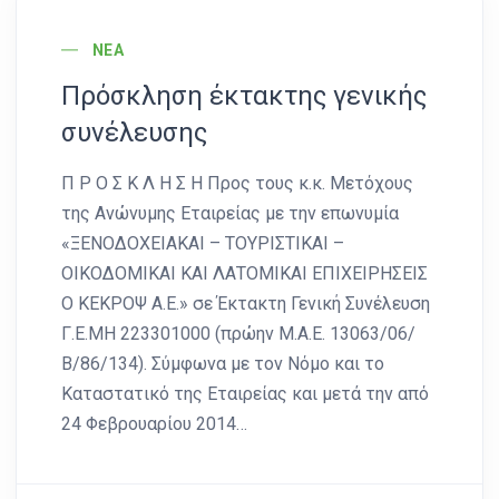
News Image
ΝΈΑ
Πρόσκληση έκτακτης γενικής
συνέλευσης
Π Ρ Ο Σ Κ Λ Η Σ Η Προς τους κ.κ. Μετόχους
της Ανώνυμης Εταιρείας με την επωνυμία
«ΞΕΝΟΔΟΧΕΙΑΚΑΙ – ΤΟΥΡΙΣΤΙΚΑΙ –
ΟΙΚΟΔΟΜΙΚΑΙ ΚΑΙ ΛΑΤΟΜΙΚΑΙ ΕΠΙΧΕΙΡΗΣΕΙΣ
Ο ΚΕΚΡΟΨ Α.Ε.» σε Έκτακτη Γενική Συνέλευση
Γ.Ε.ΜΗ 223301000 (πρώην Μ.Α.Ε. 13063/06/
Β/86/134). Σύμφωνα με τον Νόμο και το
Καταστατικό της Εταιρείας και μετά την από
24 Φεβρουαρίου 2014…