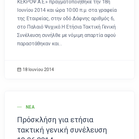
ΚΕΚΡΟΨ Α.Ε.» πραγματοποιήθηκε την 18η
Ιουνίου 2014 και ώρα 10:00 π.μ. στα γραφεία
της Εταιρείας, στην οδό Δάφνης αριθμός 6,
στο Παλαιό Ψυχικό.Η Ετήσια Τακτική Γενική
Συνέλευση συνήλθε με νόμιμη απαρτία αφού
παραστάθηκαν και…
18 Ιουνίου 2014
News Image
ΝΈΑ
Πρόσκλήση για ετήσια
τακτική γενική συνέλευση