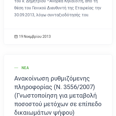
του κ. Δημήτριου –Ανδρέα Κηλαϊδίτη, από τη
θέση του Γενικού Διευθυντή της Εταιρείας την
30.09.2013, λόγω συνταξιοδότησής του.
19 Νοεμβρίου 2013
News Image
ΝΈΑ
Ανακοίνωση ρυθμιζόμενης
πληροφορίας (Ν. 3556/2007)
(Γνωστοποίηση για μεταβολή
ποσοστού μετόχων σε επίπεδο
δικαιωμάτων ψήφου)