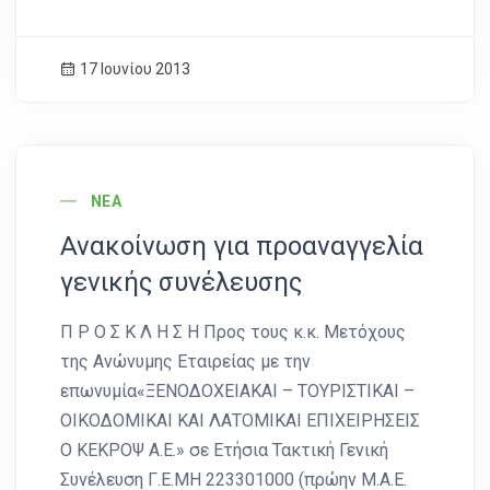
17 Ιουνίου 2013
News Image
ΝΈΑ
Ανακοίνωση για προαναγγελία
γενικής συνέλευσης
Π Ρ Ο Σ Κ Λ Η Σ Η Προς τους κ.κ. Μετόχους
της Ανώνυμης Εταιρείας με την
επωνυμία«ΞΕΝΟΔΟΧΕΙΑΚΑΙ – ΤΟΥΡΙΣΤΙΚΑΙ –
ΟΙΚΟΔΟΜΙΚΑΙ ΚΑΙ ΛΑΤΟΜΙΚΑΙ ΕΠΙΧΕΙΡΗΣΕΙΣ
Ο ΚΕΚΡΟΨ Α.Ε.» σε Ετήσια Τακτική Γενική
Συνέλευση Γ.Ε.ΜΗ 223301000 (πρώην Μ.Α.Ε.