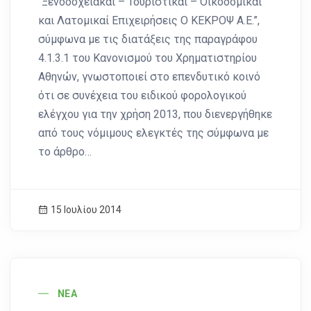
“Ξενοδοχειακαί – Τουριστικαί – Οικοδομικαί
και Λατομικαί Επιχειρήσεις Ο ΚΕΚΡΟΨ Α.Ε.”,
σύμφωνα με τις διατάξεις της παραγράφου
4.1.3.1 του Κανονισμού του Χρηματιστηρίου
Αθηνών, γνωστοποιεί στο επενδυτικό κοινό
ότι σε συνέχεια του ειδικού φορολογικού
ελέγχου για την χρήση 2013, που διενεργήθηκε
από τους νόμιμους ελεγκτές της σύμφωνα με
το άρθρο…
15 Ιουλίου 2014
News Image
ΝΈΑ