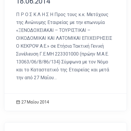
18.06.2014
Π Ρ Ο Σ Κ Λ Η Σ Η Προς τους κ.κ. Μετόχους
της Ανώνυμης Εταιρείας με την επωνυμία
«ΞΕΝΟΔΟΧΕΙΑΚΑΙ – ΤΟΥΡΙΣΤΙΚΑΙ –
ΟΙΚΟΔΟΜΙΚΑΙ ΚΑΙ ΛΑΤΟΜΙΚΑΙ ΕΠΙΧΕΙΡΗΣΕΙΣ
Ο ΚΕΚΡΟΨ Α.Ε.» σε Ετήσια Τακτική Γενική
Συνέλευση Γ.Ε.ΜΗ 223301000 (πρώην Μ.Α.Ε.
13063/06/Β/86/134) Σύμφωνα με τον Νόμο
και το Καταστατικό της Εταιρείας και μετά
την από 27 Μαΐου…
27 Μαΐου 2014
News Image