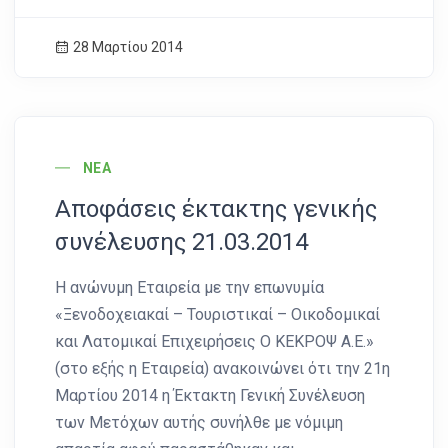
28 Μαρτίου 2014
News Image
ΝΈΑ
Αποφάσεις έκτακτης γενικής
συνέλευσης 21.03.2014
Η ανώνυμη Εταιρεία με την επωνυμία
«Ξενοδοχειακαί – Τουριστικαί – Οικοδομικαί
και Λατομικαί Επιχειρήσεις Ο ΚΕΚΡΟΨ Α.Ε.»
(στο εξής η Εταιρεία) ανακοινώνει ότι την 21η
Μαρτίου 2014 η Έκτακτη Γενική Συνέλευση
των Μετόχων αυτής συνήλθε με νόμιμη