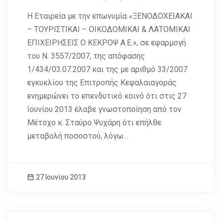
Η Εταιρεία με την επωνυμία «ΞΕΝΟΔΟΧΕΙΑΚΑΙ
– ΤΟΥΡΙΣΤΙΚΑΙ – ΟΙΚΟΔΟΜΙΚΑΙ & ΛΑΤΟΜΙΚΑΙ
ΕΠΙΧΕΙΡΗΣΕΙΣ Ο ΚΕΚΡΟΨ Α.Ε.», σε εφαρμογή
του Ν. 3557/2007, της απόφασης
1/434/03.07.2007 και της με αριθμό 33/2007
εγκυκλίου της Επιτροπής Κεφαλαιαγοράς
ενημερώνει το επενδυτικό κοινό ότι στις 27
Ιουνίου 2013 έλαβε γνωστοποίηση από τον
Μέτοχο κ. Σταύρο Ψυχάρη ότι επήλθε
μεταβολή ποσοστού, λόγω…
27 Ιουνίου 2013
News Image