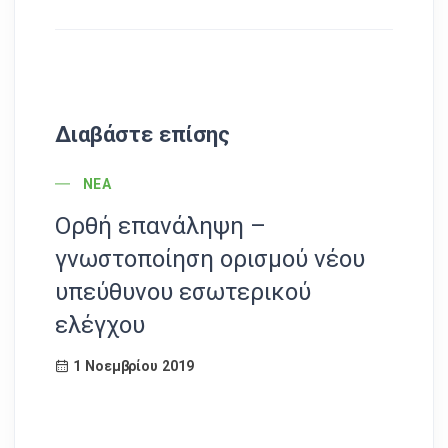
Διαβάστε επίσης
POST CATEGORY
ΝΈΑ
Ορθή επανάληψη –
Οι
γνωστοποίηση ορισμού νέου
2
υπεύθυνου εσωτερικού
ελέγχου
1 Νοεμβρίου 2019