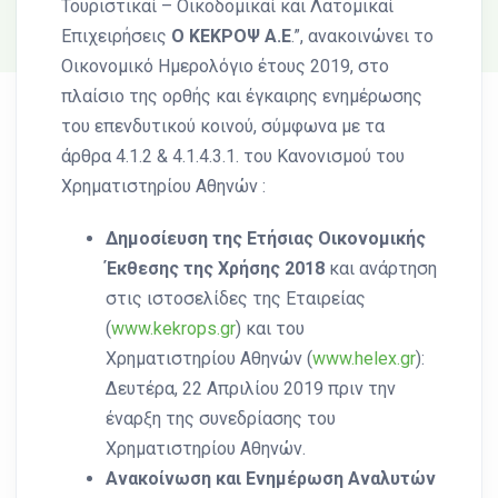
Τουριστικαί – Οικοδομικαί και Λατομικαί
Επιχειρήσεις
Ο ΚΕΚΡΟΨ Α.Ε
.”, ανακοινώνει το
Οικονομικό Ημερολόγιο έτους 2019, στο
πλαίσιο της ορθής και έγκαιρης ενημέρωσης
του επενδυτικού κοινού, σύμφωνα με τα
άρθρα 4.1.2 & 4.1.4.3.1. του Κανονισμού του
Χρηματιστηρίου Αθηνών :
Δημοσίευση της Ετήσιας Οικονομικής
Έκθεσης της Χρήσης 2018
και ανάρτηση
στις ιστοσελίδες της Εταιρείας
(
www.kekrops.gr
) και του
Χρηματιστηρίου Αθηνών (
www.helex.gr
):
Δευτέρα, 22 Απριλίου 2019 πριν την
έναρξη της συνεδρίασης του
Χρηματιστηρίου Αθηνών.
Ανακοίνωση και Ενημέρωση Αναλυτών