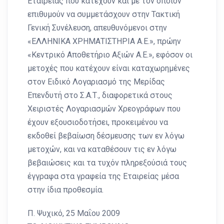
Εταιρείας που κατέχουν και με τον οποίον
επιθυμούν να συμμετάσχουν στην Τακτική
Γενική Συνέλευση, απευθυνόμενοι στην
«ΕΛΛΗΝΙΚΑ ΧΡΗΜΑΤΙΣΤΗΡΙΑ Α.Ε.», πρώην
«Κεντρικό Αποθετήριο Αξιών Α.Ε.», εφόσον οι
μετοχές που κατέχουν είναι καταχωρημένες
στον Ειδικό Λογαριασμό της Μερίδας
Επενδυτή στο Σ.Α.Τ., διαφορετικά στους
Χειριστές Λογαριασμών Χρεογράφων που
έχουν εξουσιοδοτήσει, προκειμένου να
εκδοθεί βεβαίωση δέσμευσης των εν λόγω
μετοχών, και να καταθέσουν τις εν λόγω
βεβαιώσεις και τα τυχόν πληρεξούσιά τους
έγγραφα στα γραφεία της Εταιρείας μέσα
στην ίδια προθεσμία.
Π. Ψυχικό, 25 Μαΐου 2009