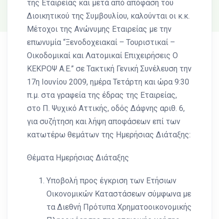
της Εταιρείας και μετά από απόφαση του
Διοικητικού της Συμβουλίου, καλούνται οι κ.κ.
Μέτοχοι της Ανώνυμης Εταιρείας με την
επωνυμία “Ξενοδοχειακαί – Τουριστικαί –
Οικοδομικαί και Λατομικαί Επιχειρήσεις Ο
ΚΕΚΡΟΨ Α.Ε.” σε Τακτική Γενική Συνέλευση την
17η Ιουνίου 2009, ημέρα Τετάρτη και ώρα 9:30
π.μ. στα γραφεία της έδρας της Εταιρείας,
στο Π. Ψυχικό Αττικής, οδός Δάφνης αριθ. 6,
για συζήτηση και λήψη αποφάσεων επί των
κατωτέρω θεμάτων της Ημερήσιας Διάταξης:
Θέματα Ημερήσιας Διάταξης
Υποβολή προς έγκριση των Ετήσιων
Οικονομικών Καταστάσεων σύμφωνα με
τα Διεθνή Πρότυπα Χρηματοοικονομικής