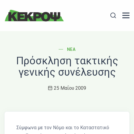
Header Logo
Search
POST CATEGORY
ΝΈΑ
Πρόσκληση τακτικής
γενικής συνέλευσης
25 Μαΐου 2009
Σύμφωνα με τον Νόμο και το Καταστατικό