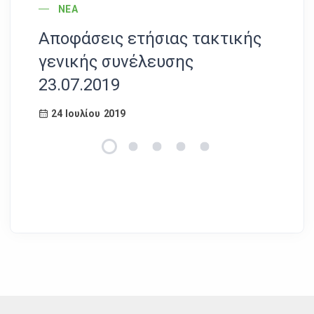
POST CATEGORY
ΝΈΑ
Αποφάσεις ετήσιας τακτικής
Αν
γενικής συνέλευσης
σύ
23.07.2019
το
24 Ιουλίου 2019