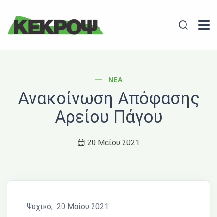
Header Logo
Search
POST CATEGORY
ΝΈΑ
Ανακοίνωση Απόφασης
Αρείου Πάγου
20 Μαΐου 2021
Ψυχικό, 20 Μαίου 2021