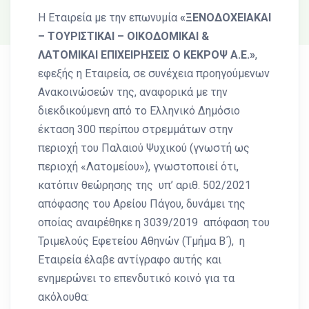
Η Εταιρεία με την επωνυμία
«ΞΕΝΟΔΟΧΕΙΑΚΑΙ
– ΤΟΥΡΙΣΤΙΚΑΙ – ΟΙΚΟΔΟΜΙΚΑΙ &
ΛΑΤΟΜΙΚΑΙ ΕΠΙΧΕΙΡΗΣΕΙΣ Ο ΚΕΚΡΟΨ Α.Ε.»
,
εφεξής η Εταιρεία, σε συνέχεια προηγούμενων
Ανακοινώσεών της, αναφορικά με την
διεκδικούμενη από το Ελληνικό Δημόσιο
έκταση 300 περίπου στρεμμάτων στην
περιοχή του Παλαιού Ψυχικού (γνωστή ως
περιοχή «Λατομείου»), γνωστοποιεί ότι,
κατόπιν θεώρησης της υπ’ αριθ. 502/2021
απόφασης του Αρείου Πάγου, δυνάμει της
οποίας αναιρέθηκε η 3039/2019 απόφαση του
Τριμελούς Εφετείου Αθηνών (Τμήμα Β΄), η
Εταιρεία έλαβε αντίγραφο αυτής και
ενημερώνει το επενδυτικό κοινό για τα
ακόλουθα: