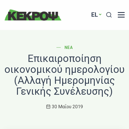
Header Logo
Search
EL
POST CATEGORY
ΝΈΑ
Επικαιροποίηση
οικονομικού ημερολογίου
(Αλλαγή Ημερομηνίας
Γενικής Συνέλευσης)
30 Μαΐου 2019