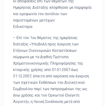
οι αποφάσεις επί των θεμάτων της
Ημερήσιας Διάταξης ελήφθησαν με παμψηφία
και ομοφωνία του συνόλου των
παρισταμένων μετόχων:
Ειδικότερα:
– Επί του 1ου θέματος της ημερήσιας
διάταξης «Υποβολή προς έγκριση των
Ετήσιων Οικονομικών Καταστάσεων
σύμφωνα με τα Διεθνή Πρότυπα
Χρηματοοικονομικής Πληροφόρησης της
εταιρικής χρήσης από 01.01.2007 έως
31.12.2007, έπειτα από ακρόαση και έγκριση
των σχετικών Εκθέσεων του Διοικητικού
Συμβουλίου περί των πεπραγμένων της ως
άνω χρήσης και του Ορκωτού Ελεγκτή
Λογιστή», η Γενική Συνέλευση μετά από