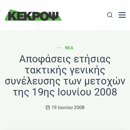
Header Logo
Search
POST CATEGORY
ΝΈΑ
Αποφάσεις ετήσιας
τακτικής γενικής
συνέλευσης των μετοχών
της 19ης Ιουνίου 2008
19 Ιουνίου 2008