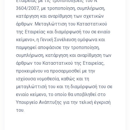
Εταιρείας με τις τροποποιήσεις του Ν.
3604/2007, με τροποποίηση, συμπλήρωση,
κατάργηση και αναρίθμηση των σχετικών
άρθρων. Μεταγλώττιση του Καταστατικού
της Εταιρείας και διαμόρφωσή του σε ενιαίο
κείμενο», η Γενική Συνέλευση ομόφωνα και
παμψηφεί αποφάσισε την τροποποίηση,
συμπλήρωση, κατάργηση και αναρίθμηση των
άρθρων του Καταστατικού της Εταιρείας,
προκειμένου να προσαρμοσθεί με την
ισχύουσα νομοθεσία, καθώς και τη
μεταγλώττισή του και τη διαμόρφωσή του σε
ενιαίο κείμενο, το οποίο θα υποβληθεί στο
Υπουργείο Ανάπτυξης για την τελική έγκρισή
του.