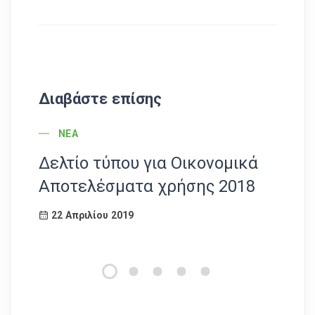
Διαβάστε επίσης
POST CATEGORY
ΝΈΑ
Δελτίο τύπου για Οικονομικά
Ο
Αποτελέσματα χρήσης 2018
ε
ο
22 Απριλίου 2019