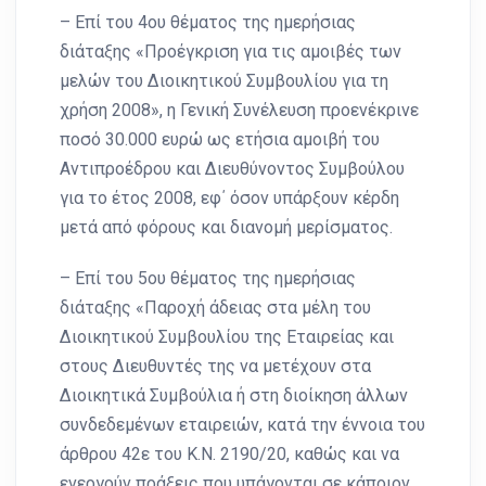
– Επί του 4ου θέματος της ημερήσιας
διάταξης «Προέγκριση για τις αμοιβές των
μελών του Διοικητικού Συμβουλίου για τη
χρήση 2008», η Γενική Συνέλευση προενέκρινε
ποσό 30.000 ευρώ ως ετήσια αμοιβή του
Αντιπροέδρου και Διευθύνοντος Συμβούλου
για το έτος 2008, εφ΄ όσον υπάρξουν κέρδη
μετά από φόρους και διανομή μερίσματος.
– Επί του 5ου θέματος της ημερήσιας
διάταξης «Παροχή άδειας στα μέλη του
Διοικητικού Συμβουλίου της Εταιρείας και
στους Διευθυντές της να μετέχουν στα
Διοικητικά Συμβούλια ή στη διοίκηση άλλων
συνδεδεμένων εταιρειών, κατά την έννοια του
άρθρου 42ε του Κ.Ν. 2190/20, καθώς και να
ενεργούν πράξεις που υπάγονται σε κάποιον