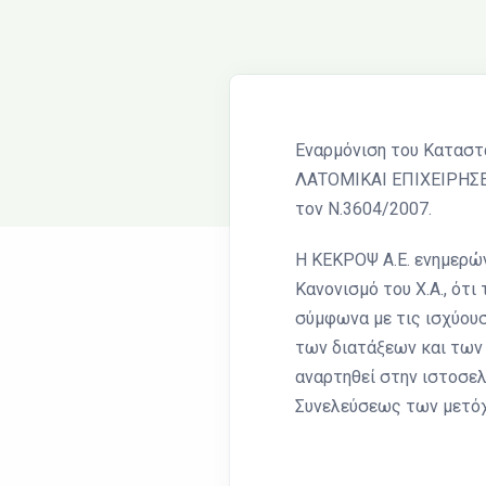
Εναρμόνιση του Καταστ
ΛΑΤΟΜΙΚΑΙ ΕΠΙΧΕΙΡΗΣΕΙ
τον Ν.3604/2007.
Η KEKΡΟΨ Α.Ε. ενημερών
Κανονισμό του Χ.Α., ότ
σύμφωνα με τις ισχύουσ
των διατάξεων και των 
αναρτηθεί στην ιστοσελ
Συνελεύσεως των μετόχω