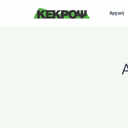
Header Logo
Αρχική