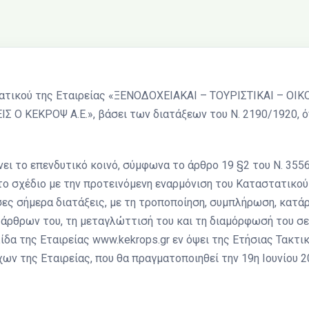
ατικού της Εταιρείας «ΞΕΝΟΔΟΧΕΙΑΚΑΙ – ΤΟΥΡΙΣΤΙΚΑΙ – ΟΙ
Σ Ο ΚΕΚΡΟΨ Α.Ε.», βάσει των διατάξεων του Ν. 2190/1920, 
ει το επενδυτικό κοινό, σύμφωνα το άρθρο 19 §2 του Ν. 355
ι το σχέδιο με την προτεινόμενη εναρμόνιση του Καταστατικού
ες σήμερα διατάξεις, με τη τροποποίηση, συμπλήρωση, κατά
άρθρων του, τη μεταγλώττισή του και τη διαμόρφωσή του σε ν
ίδα της Εταιρείας www.kekrops.gr εν όψει της Ετήσιας Τακτικ
ν της Εταιρείας, που θα πραγματοποιηθεί την 19η Ιουνίου 2