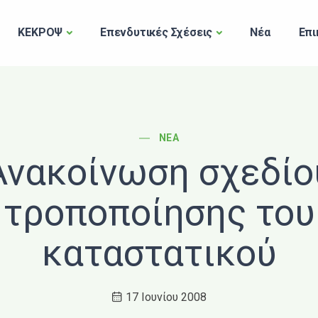
ΚΕΚΡΟΨ
Επενδυτικές Σχέσεις
Νέα
Επι
POST CATEGORY
ΝΈΑ
Ανακοίνωση σχεδίο
τροποποίησης του
καταστατικού
17 Ιουνίου 2008