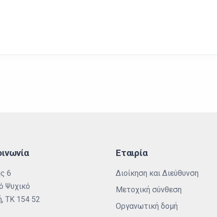
οινωνία
Εταιρία
ς 6
Διοίκηση και Διεύθυνση
ό Ψυχικό
Μετοχική σύνθεση
, ΤΚ 154 52
Οργανωτική δομή