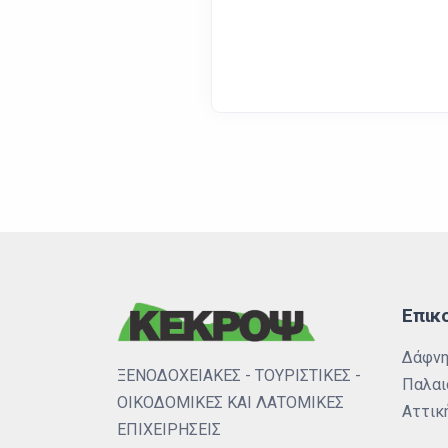
Επικ
Δάφνη
ΞΕΝΟΔΟΧΕΙΑΚΕΣ - ΤΟΥΡΙΣΤΙΚΕΣ -
Παλαι
ΟΙΚΟΔΟΜΙΚΕΣ ΚΑΙ ΛΑΤΟΜΙΚΕΣ
Αττική
ΕΠΙΧΕΙΡΗΣΕΙΣ