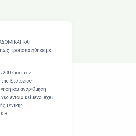
ΚΟΔΟΜΙΚΑΙ ΚΑΙ
όπως τροποποιήθηκε με
6/2007 και τον
 της Εταιρείας
ργηση και αναρίθμηση
έο ενιαίο κείμενο, έχει
ής Γενικής
008.