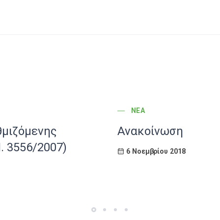
POST CATEGORY
ΝΈΑ
θμιζόμενης
Ανακοίνωση
. 3556/2007)
6 Νοεμβρίου 2018