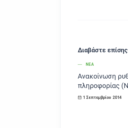
Διαβάστε επίσης
POST CATEGORY
ΝΈΑ
Ανακοίνωση ρυ
πληροφορίας (Ν
1 Σεπτεμβρίου 2014