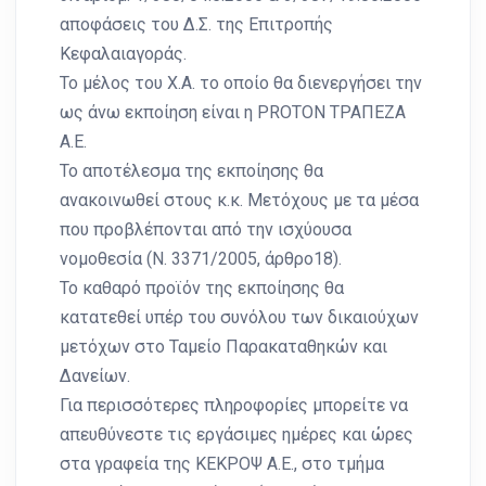
αποφάσεις του Δ.Σ. της Επιτροπής
Κεφαλαιαγοράς.
Το μέλος του Χ.Α. το οποίο θα διενεργήσει την
ως άνω εκποίηση είναι η PROTON ΤΡΑΠΕΖΑ
Α.Ε.
Το αποτέλεσμα της εκποίησης θα
ανακοινωθεί στους κ.κ. Μετόχους με τα μέσα
που προβλέπονται από την ισχύουσα
νομοθεσία (Ν. 3371/2005, άρθρο18).
Το καθαρό προϊόν της εκποίησης θα
κατατεθεί υπέρ του συνόλου των δικαιούχων
μετόχων στο Ταμείο Παρακαταθηκών και
Δανείων.
Για περισσότερες πληροφορίες μπορείτε να
απευθύνεστε τις εργάσιμες ημέρες και ώρες
στα γραφεία της ΚΕΚΡΟΨ Α.Ε., στο τμήμα