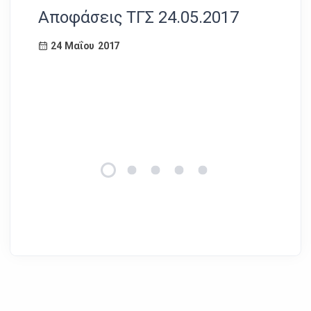
Αποφάσεις ΤΓΣ 24.05.2017
Απ
γε
24 Μαΐου 2017
18
1