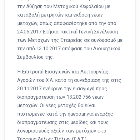
την Αύξηση του Μετοχικού Κεφαλαίου με
καταβολή μετρητών και έκδοση νέων
μετοχών, όπως αποφασίστηκε από την από
24.05.2017 Ετήσια Τακτική Γενική Συνέλευση
των Μετόχων της Εταιρείας σε συνδυασμό με
την από 13.10.2017 απόφαση του Διοικητικού
Συμβουλίου της.
Η Επιτροπή Εισαγωγών και Λειτουργίας
Αγορών του Χ.Α. κατά τη συνεδρίασή της στις
30.11.2017 ενέκρινε την εισαγωγή προς
διαπραγμάτευση των 13.202.756 νέων
μετοχών. Οι νέες μετοχές θα είναι
πιστωμένες κατά την ημερομηνία έναρξης
διαπραγμάτευσης στις μερίδες και τους
λογαριασμούς αξιών των μετόχων στο
Σύστημα Άυλων Τίτλων (Σ.Α.Τ.).