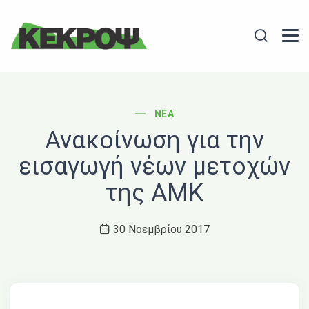
Header Logo
Search
POST CATEGORY
ΝΈΑ
Ανακοίνωση για την
εισαγωγή νέων μετοχών
της ΑΜΚ
30 Νοεμβρίου 2017