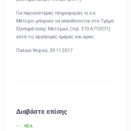
Για περισσότερες πληροφορίες οι κ.κ.
Μέτοχοι μπορούν να απευθύνονται στο Τμήμα
Εξυπηρέτησης Μετόχων, (τηλ. 210 6712071)
κατά τις εργάσιμες ημέρες και ώρες.
Παλαιό Ψυχικό, 30.11.2017
Διαβάστε επίσης
POST CATEGORY
ΝΈΑ