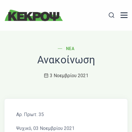
Header Logo
Search
POST CATEGORY
ΝΈΑ
Ανακοίνωση
3 Νοεμβρίου 2021
Αρ. Πρωτ. 35
Ψυχικό, 03 Νοεμβρίου 2021