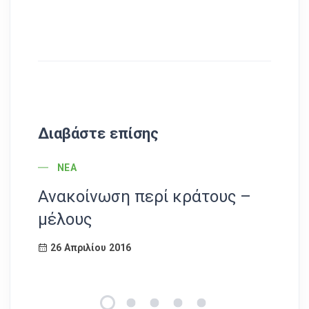
Διαβάστε επίσης
POST CATEGORY
ΝΈΑ
Ανακοίνωση περί κράτους –
Π
μέλους
συ
26 Απριλίου 2016