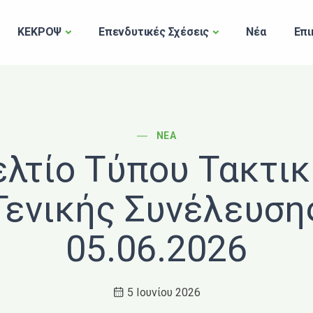
ΚΕΚΡΟΨ
Επενδυτικές Σχέσεις
Νέα
Επι
POST CATEGORY
ΝΈΑ
λτίο Τύπου Τακτι
Γενικής Συνέλευση
05.06.2026
5 Ιουνίου 2026