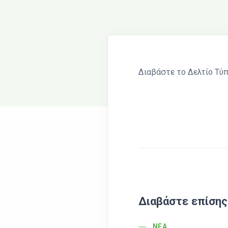
Διαβάστε το Δελτίο Τύ
Διαβάστε επίσης
POST CATEGORY
ΝΈΑ