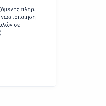
ζόμενης πληρ.
Τροποποίηση Οικονομ
(Γνωστοποίηση
Ημερολογίου έτους 2
ολών σε
1 Ιουνίου 2022
)