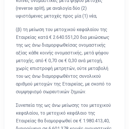
κοινές ονομαστικές μετά ψήφου μετοχές
(reverse split), με αναλογία δύο (2)
υφιστάμενες μετοχές προς μία (1) νέα,
(β) τη μείωση του μετοχικού κεφαλαίου της
Εταιρείας κατά € 2.640.551,20 δια μειώσεως
της ως άνω διαμορφωθείσας ονομαστικής
αξίας κάθε κοινής ονοµαστικής, µετά ψήφου
μετοχής, από € 0,70 σε € 0,30 ανά μετοχή,
χωρίς επιστροφή μετρητών, ούτε μεταβολή
του ως άνω διαμορφωθέντος συνολικού
αριθμού μετοχών της Εταιρείας, με σκοπό το
συμψηφισμό σωρευτικών ζημιών.
Συνεπεία της ως άνω μείωσης του μετοχικού
κεφαλαίου, το μετοχικό κεφάλαιο της
Εταιρείας θα διαμορφωθεί σε € 1.980.413,40,
διαιρούμενο σε 6.601.378 κοινές ονομαστικές,