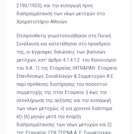
2190/1920), και την εισαγωγή προς
διαπραγμάτευση των νέων μετοχών στο
Χρηματιστήριο Αθηνών.
Επιπρόσθετα, γνωστοποιήθηκαν στη Γενική
Συνέλευση και κατετέθησαν στο προεδρείο
της, οι έγγραφες δηλώσεις των βασικών
μετόχων, κατ’ άρθρο 4.1.4.1.2. του Κανονισμού
του Χ.Α.: 1) της Εταιρείας INTRAPAR- Εταιρεία
Επενδύσεων, Συναλλαγών & Συμμετοχών Α.Ε.
περί πρόθεσης διατήρησης του ποσοστού
συμμετοχής της στην Εταιρεία: i) έως την
ολοκλήρωση της αύξησης και την εισαγωγή
των νέων μετοχών, ii) για χρονικό διάστημα
έξι (6) μηνών μετά την έναρξη
διαπραγμάτευσης των νέων μετοχών και 2)
της Εταιρείας ΓΕΚ ΤΕΡΝΑ Α. Ε. Συμμετοχών