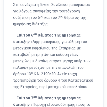
Στη συνέχεια η Γενική Συνέλευση αποφάσισε
για λόγους συναφείας την ταυτόχρονη
ου
ου
συζήτηση του 6
και του 7
θέματος της
ημερήσιας διάταξης.
ου
– Επί του 6
θέματος της ημερήσιας
διάταξης
«Λήψη απόφασης για αύξηση του
μετοχικού κεφαλαίου της Εταιρείας με
καταβολή μετρητών και έκδοση νέων
μετοχών, με δικαίωμα προτίμησης υπέρ των
παλαιών μετόχων, με την επιφύλαξη του
α
άρθρου 13
Κ.Ν. 2190/20. Αντίστοιχη
τροποποίηση του άρθρου 4 του Καταστατικού
της Εταιρείας, περί μετοχικού κεφαλαίου».
ου
– Επί του 7
θέματος της ημερήσιας
διάταξης
«Παροχή εξουσιοδότησης προς το