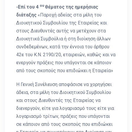
ου
-Επί του 4
θέματος της ημερήσιας
διάταξης
«Παροχή αδείας στα μέλη του
Διοικητικού Συμβουλίου της Εταιρείας και
στους Διευθυντές αυτής να μετέχουν στα
Διοικητικά Συμβούλια ή στη διοίκηση άλλων
συνδεδεμένων, κατά την έννοια του άρθρου
42ε του Κ.Ν. 2190/20, εταιρειών, καθώς και να
ενεργούν πράξεις που υπάγονται σε κάποιον
από τους σκοπούς που επιδιώκει η Εταιρεία»
Η Γενική Συνέλευση αποφάσισε να χορηγήσει
άδεια, στα μέλη του Διοικητικού Συμβουλίου
και στους Διευθυντές της Εταιρείας να
διενεργούν, είτε για λογαριασμό τους είτε για
λογαριασμό τρίτων, πράξεις που υπάγονται
σε κάποιον από τους σκοπούς που επιδιώκει