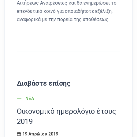
Αιτήσεως Αναιρέσεως και θα ενημερώσει το
επενδυτικό κοινό για οποιαδήποτε εξέλιξη,
αναφορικά με την πορεία της υποθέσεως.
Διαβάστε επίσης
POST CATEGORY
ΝΈΑ
Οικονομικό ημερολόγιο έτους
Αν
2019
2
19 Απριλίου 2019