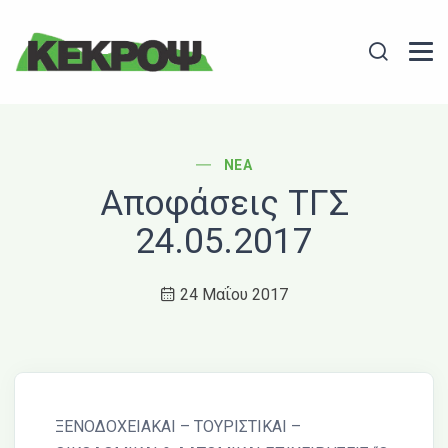
Header Logo
Search
POST CATEGORY
ΝΈΑ
Αποφάσεις ΤΓΣ
24.05.2017
24 Μαΐου 2017
ΞΕΝΟΔΟΧΕΙΑΚΑΙ – ΤΟΥΡΙΣΤΙΚΑΙ –