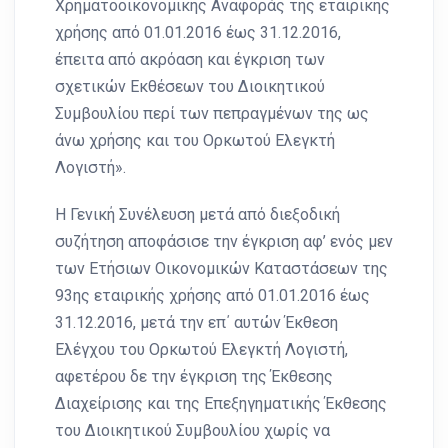
Χρηματοοικονομικής Αναφοράς της εταιρικής
χρήσης από 01.01.2016 έως 31.12.2016,
έπειτα από ακρόαση και έγκριση των
σχετικών Εκθέσεων του Διοικητικού
Συμβουλίου περί των πεπραγμένων της ως
άνω χρήσης και του Ορκωτού Ελεγκτή
Λογιστή».
Η Γενική Συνέλευση μετά από διεξοδική
συζήτηση αποφάσισε την έγκριση αφ’ ενός μεν
των Ετήσιων Οικονομικών Καταστάσεων της
93ης εταιρικής χρήσης από 01.01.2016 έως
31.12.2016, μετά την επ΄ αυτών Έκθεση
Ελέγχου του Ορκωτού Ελεγκτή Λογιστή,
αφετέρου δε την έγκριση της Έκθεσης
Διαχείρισης και της Επεξηγηματικής Έκθεσης
του Διοικητικού Συμβουλίου χωρίς να