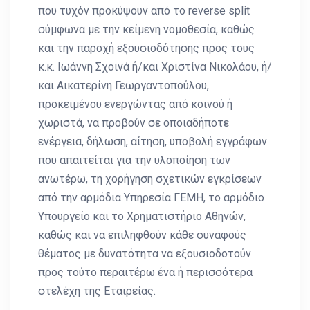
που τυχόν προκύψουν από το reverse split
σύμφωνα με την κείμενη νομοθεσία, καθώς
και την παροχή εξουσιοδότησης προς τους
κ.κ. Ιωάννη Σχοινά ή/και Χριστίνα Νικολάου, ή/
και Αικατερίνη Γεωργαντοπούλου,
προκειμένου ενεργώντας από κοινού ή
χωριστά, να προβούν σε οποιαδήποτε
ενέργεια, δήλωση, αίτηση, υποβολή εγγράφων
που απαιτείται για την υλοποίηση των
ανωτέρω, τη χορήγηση σχετικών εγκρίσεων
από την αρμόδια Υπηρεσία ΓΕΜΗ, το αρμόδιο
Υπουργείο και το Χρηματιστήριο Αθηνών,
καθώς και να επιληφθούν κάθε συναφούς
θέματος με δυνατότητα να εξουσιοδοτούν
προς τούτο περαιτέρω ένα ή περισσότερα
στελέχη της Εταιρείας.