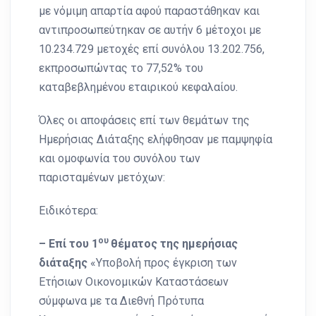
με νόμιμη απαρτία αφού παραστάθηκαν και
αντιπροσωπεύτηκαν σε αυτήν 6 μέτοχοι με
10.234.729 μετοχές επί συνόλου 13.202.756,
εκπροσωπώντας το 77,52% του
καταβεβλημένου εταιρικού κεφαλαίου.
Όλες οι αποφάσεις επί των θεμάτων της
Ημερήσιας Διάταξης ελήφθησαν με παμψηφία
και ομοφωνία του συνόλου των
παρισταμένων μετόχων:
Ειδικότερα:
ου
– Επί του 1
θέματος της ημερήσιας
διάταξης
«Υποβολή προς έγκριση των
Ετήσιων Οικονομικών Καταστάσεων
σύμφωνα με τα Διεθνή Πρότυπα