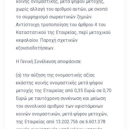
κοινής ονοµαστικής, µετά ψήφου μετοχής,
χωρίς αλλαγή του αριθμού αυτών, με σκοπό
το συμψηφισμό σωρευτικών ζημιών.
Αντίστοιχη τροποποίηση του άρθρου 4 του
Καταστατικού της Εταιρείας, περί μετοχικού
κεφαλαίου. Παροχή σχετικών
εξουσιοδοτήσεων.
Η Γενική Συνέλευση αποφάσισε:
(α) την αύξηση της ονομαστικής αξίας
εκάστης κοινής ονομαστικής μετά ψήφου
μετοχής της Εταιρείας από 0,35 Ευρώ σε 0,70
Ευρώ με ταυτόχρονη συνένωση και μείωση
του συνολικού αριθμού των υφιστάμενων
κοινών ονομαστικών, μετά ψήφου μετοχών,
της Εταιρείας από 13.202.756 σε 6.601.378