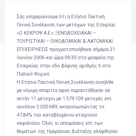
Σας ενημερώνουμε ότι η Ετήσια Τακτική
Γενική Συνέλευση των μετόχων της Εταιρίας
«Ο ΚΕΚΡΟΨ Α.Ε.» ΞΕΝΟΔΟΧΕΙΑΚΑΙ –
ΤΟΥΡΙΣΤΙΚΑΙ – ΟΙΚΟΔΟΜΙΚΑΙ & ΛΑΤΟΜΙΚΑΙ
ΕΠΙΧΕΙΡΗΣΕΙΣ πραγματοποιήθηκε σήμερα 21
Ιουνίου 2006 και ώρα 09:30 στα γραφεία της
Εταιρείας στην οδό Δάφνης αριθμός 6 στο
Παλαιό Ψυχικό.
Η Ετήσια Τακτική Γενική Συνέλευση συνήλθε
με νόμιμη απαρτία αφού παραστάθηκαν σε
αυτήν 11 μέτοχοι με 1.579.109 μετοχές επί
συνόλου 3.300.689, εκπροσωπώντας το
47,84% του καταβλημένου εταιρικού
κεφαλαίου. Όλες οι αποφάσεις επί των
θεμάτων της Ημερήσιας Διάταξης ελήφθησαν