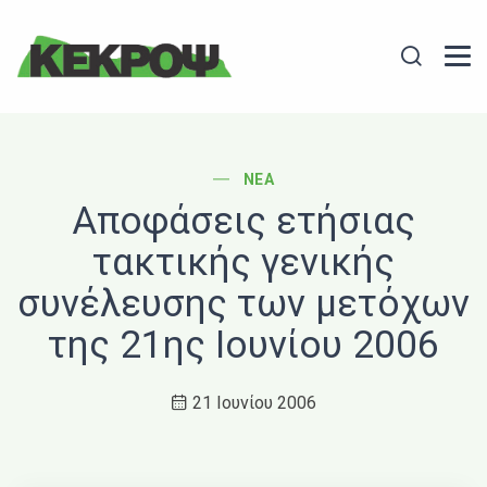
Header Logo
Search
POST CATEGORY
ΝΈΑ
Αποφάσεις ετήσιας
τακτικής γενικής
συνέλευσης των μετόχων
της 21ης Ιουνίου 2006
21 Ιουνίου 2006