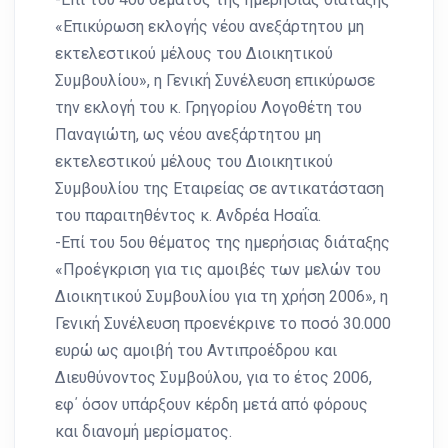
«Επικύρωση εκλογής νέου ανεξάρτητου μη
εκτελεστικού μέλους του Διοικητικού
Συμβουλίου», η Γενική Συνέλευση επικύρωσε
την εκλογή του κ. Γρηγορίου Λογοθέτη του
Παναγιώτη, ως νέου ανεξάρτητου μη
εκτελεστικού μέλους του Διοικητικού
Συμβουλίου της Εταιρείας σε αντικατάσταση
του παραιτηθέντος κ. Ανδρέα Ησαΐα.
-Επί του 5ου θέματος της ημερήσιας διάταξης
«Προέγκριση για τις αμοιβές των μελών του
Διοικητικού Συμβουλίου για τη χρήση 2006», η
Γενική Συνέλευση προενέκρινε το ποσό 30.000
ευρώ ως αμοιβή του Αντιπροέδρου και
Διευθύνοντος Συμβούλου, για το έτος 2006,
εφ΄ όσον υπάρξουν κέρδη μετά από φόρους
και διανομή μερίσματος.