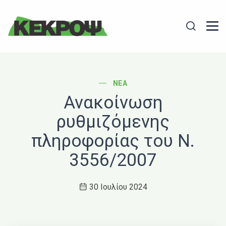
Header Logo
Search
POST CATEGORY
ΝΈΑ
Ανακοίνωση
ρυθμιζόμενης
πληροφορίας του Ν.
3556/2007
30 Ιουλίου 2024