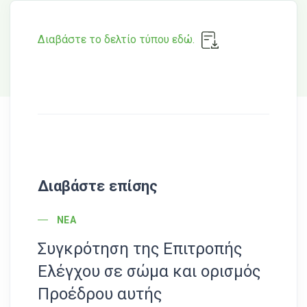
Διαβάστε το δελτίο τύπου εδώ.
Διαβάστε επίσης
POST CATEGORY
ΝΈΑ
Συγκρότηση της Επιτροπής
Πρ
Ελέγχου σε σώμα και ορισμός
συ
Προέδρου αυτής
τη