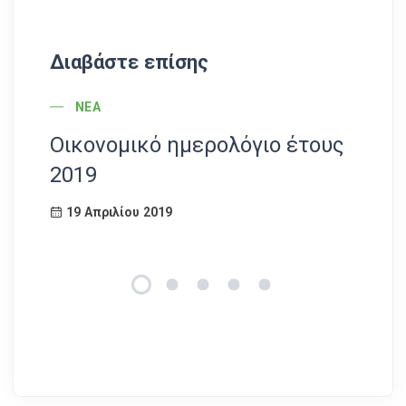
Διαβάστε επίσης
POST CATEGORY
ΝΈΑ
Οικονομικό ημερολόγιο έτους
Γ
2019
1
19 Απριλίου 2019