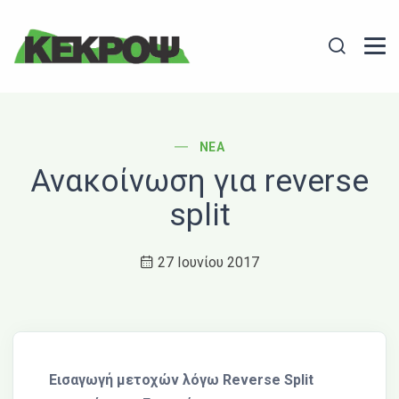
Header Logo
Search
POST CATEGORY
ΝΈΑ
Ανακοίνωση για reverse
split
27 Ιουνίου 2017
Εισαγωγή μετοχών λόγω Reverse Split