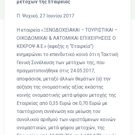
μετοχών της Εταιρείας
Π. Ψυχικό, 27 Ιουνίου 2017
Η εταιρεία «ΞΕΝΟΔΟΧΕΙΑΚΑΙ – ΤΟΥΡΙΣΤΙΚΑΙ –
ΟΙΚΟΔΟΜΙΚΑΙ & ΛΑΤΟΜΙΚΑΙ ΕΠΙΧΕΙΡΗΣΕΙΣ Ο
ΚΕΚΡΟΨ Α.Ε.» (εφεξής η “Εταιρεία”)
ενημερώνει το επενδυτικό κοινό ότι η Τακτική
Γενική Συνέλευση των μετόχων της, που
πραγματοποιήθηκε στις 24.05.2017,
αποφάσισε, μεταξύ άλλων θεμάτων (α) την
αύξηση της ονομαστικής αξίας εκάστης
κοινής ονομαστικής μετά ψήφου μετοχής της
Εταιρείας από 0,35 Ευρώ σε 0,70 Ευρώ με
ταυτόχρονη συνένωση και μείωση του
συνολικού αριθμού των υφιστάμενων κοινών
ονομαστικών, μετά ψήφου μετοχών, της