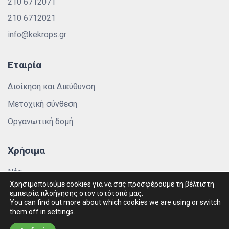
210 6712071
210 6712021
info@kekrops.gr
Εταιρία
Διοίκηση και Διεύθυνση
Μετοχική σύνθεση
Οργανωτική δομή
Χρήσιμα
Νέα
Χρησιμοποιούμε cookies για να σας προσφέρουμε τη βέλτιστη
Πολιτική Απορρήτου
εμπειρία πλοήγησης στον ιστότοπό μας.
You can find out more about which cookies we are using or switch
them off in
settings
.
Polly Logo