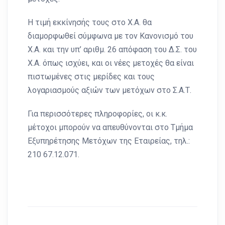
Η τιμή εκκίνησής τους στο Χ.Α. θα
διαμορφωθεί σύμφωνα με τον Κανονισμό του
Χ.Α. και την υπ’ αριθμ. 26 απόφαση του Δ.Σ. του
Χ.Α. όπως ισχύει, και οι νέες μετοχές θα είναι
πιστωμένες στις μερίδες και τους
λογαριασμούς αξιών των μετόχων στο Σ.Α.Τ.
Για περισσότερες πληροφορίες, οι κ.κ.
μέτοχοι μπορούν να απευθύνονται στο Τμήμα
Εξυπηρέτησης Μετόχων της Εταιρείας, τηλ.:
210 67.12.071.