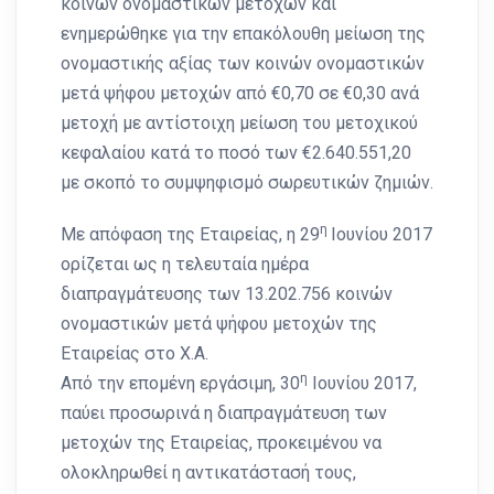
κοινών ονομαστικών μετοχών και
ενημερώθηκε για την επακόλουθη μείωση της
ονομαστικής αξίας των κοινών ονομαστικών
μετά ψήφου μετοχών από €0,70 σε €0,30 ανά
μετοχή με αντίστοιχη μείωση του μετοχικού
κεφαλαίου κατά το ποσό των €2.640.551,20
με σκοπό το συμψηφισμό σωρευτικών ζημιών.
η
Με απόφαση της Εταιρείας, η 29
Ιουνίου 2017
ορίζεται ως η τελευταία ημέρα
διαπραγμάτευσης των 13.202.756 κοινών
ονομαστικών μετά ψήφου μετοχών της
Εταιρείας στο Χ.Α.
η
Από την επομένη εργάσιμη, 30
Ιουνίου 2017,
παύει προσωρινά η διαπραγμάτευση των
μετοχών της Εταιρείας, προκειμένου να
ολοκληρωθεί η αντικατάστασή τους,