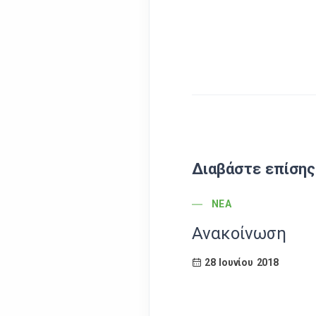
Διαβάστε επίσης
POST CATEGORY
ΝΈΑ
Ανακοίνωση
28 Ιουνίου 2018