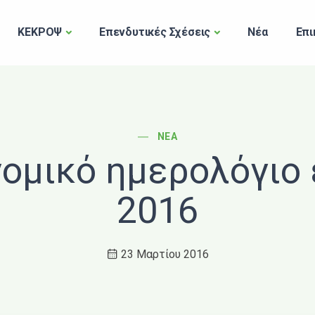
ΚΕΚΡΟΨ
Επενδυτικές Σχέσεις
Νέα
Επι
POST CATEGORY
ΝΈΑ
ομικό ημερολόγιο
2016
23 Μαρτίου 2016