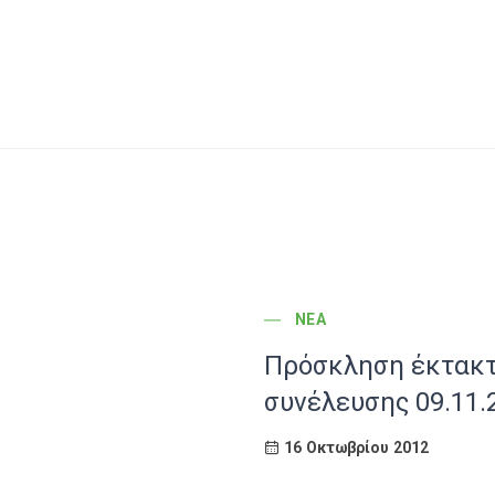
POST CATEGORY
ΝΈΑ
Πρόσκληση έκτακτ
συνέλευσης 09.11.
16 Οκτωβρίου 2012