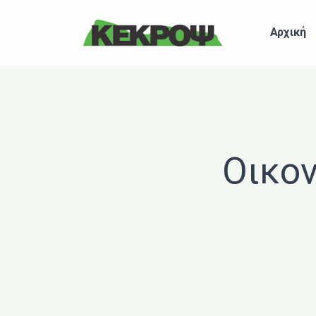
Header Logo
Αρχική
Οικον